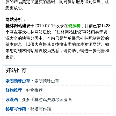
质的产品奠定了坚实的基础，同时售后服务得到保障，让
您更放心。
网站分析：
桂林网站建设
于2019-07-15收录在
资源狗
，目前已有1423
个网友喜欢桂林网站建设，“桂林网站建设”网站归类于资
源大全的快审分类中。本站只是简单展示桂林网站建设的
基本信息，以供大家快速查找快审类的优质资源网站。如
果您对桂林网站建设较为熟悉，请协助小编进一步完善和
更新。
好站推荐
索朗顿珠虫草
：索朗顿珠虫草
好物推荐
：好物推荐
读漫画
：众多手机游戏资源尽读漫画
秘塔写作猫
：秘塔写作猫