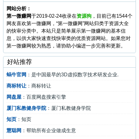
网站分析：
第一微赚网
于2019-02-24收录在
资源狗
，目前已有1544个
网友喜欢第一微赚网，“第一微赚网”网站归类于资源大全
的快审分类中。本站只是简单展示第一微赚网的基本信
息，以供大家快速查找快审类的优质资源网站。如果您对
第一微赚网较为熟悉，请协助小编进一步完善和更新。
好站推荐
蜗牛官网
：是中国最早的3D虚拟数字技术研发企业.
商标转让
：商标转让
网盘屋
：百度网盘搜索引擎
厦门私教健身学院
：厦门私教健身学院
知页
：知页
慧聪网
：帮助所有企业做成生意