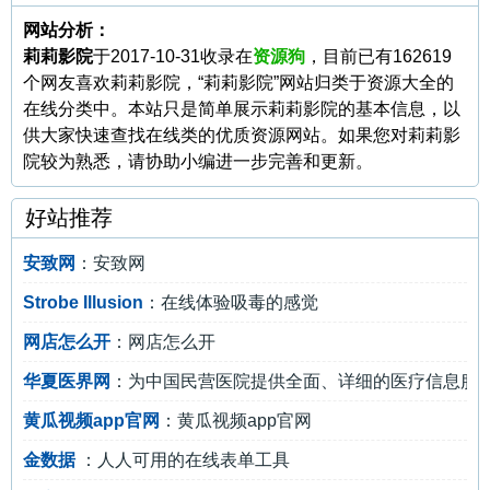
网站分析：
莉莉影院
于2017-10-31收录在
资源狗
，目前已有162619
个网友喜欢莉莉影院，“莉莉影院”网站归类于资源大全的
在线分类中。本站只是简单展示莉莉影院的基本信息，以
供大家快速查找在线类的优质资源网站。如果您对莉莉影
院较为熟悉，请协助小编进一步完善和更新。
好站推荐
安致网
：安致网
Strobe Illusion
：在线体验吸毒的感觉
网店怎么开
：网店怎么开
华夏医界网
：为中国民营医院提供全面、详细的医疗信息服
黄瓜视频app官网
：黄瓜视频app官网
金数据
：人人可用的在线表单工具