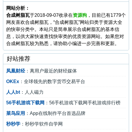
网站分析：
合成树脂瓦
于2018-09-07收录在
资源狗
，目前已有1779个
网友喜欢合成树脂瓦，“合成树脂瓦”网站归类于资源大全
的快审分类中。本站只是简单展示合成树脂瓦的基本信
息，以供大家快速查找快审类的优质资源网站。如果您对
合成树脂瓦较为熟悉，请协助小编进一步完善和更新。
好站推荐
凤凰财经
：离用户最近的财经媒体
OKEx
：全球领先的数字货币交易平台
人人bt
：人人磁力
56手机游戏下载网
：56手机游戏下载网手机游戏排行榜
菜鸟应用
：App在线制作平台首选品牌
秒秒学
：秒秒学软件自学网