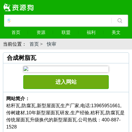
首页
资源
联盟
福利
美文
当前位置：
首页
>
快审
合成树脂瓦
进入网站
网站简介：
秸秆瓦,防腐瓦,新型屋面瓦生产厂家,电话:13965951661,
传树建材,10年新型屋面瓦研发,生产经验,秸秆瓦,防腐瓦是
传统屋面瓦升级换代的新型屋面瓦.公司热线：400-887-
1528