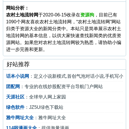
网站分析：
农村土地流转网
于2020-06-15收录在
资源狗
，目前已有
1090个网友喜欢农村土地流转网，“农村土地流转网”网站
归类于资源大全的新闻分类中。本站只是简单展示农村土
地流转网的基本信息，以供大家快速查找新闻类的优质资
源网站。如果您对农村土地流转网较为熟悉，请协助小编
进一步完善和更新。
好站推荐
话本小说网
：定义小说新模式,首创气泡对话小说,手机写小
团配网
：专业的在线炒股配资平台导航门户网站
天涯社区
：全球华人网上家园
绿色软件
：JZ5U绿色下载站
雅牛网址大全
：雅牛网址大全
114啦漫画大全
：提供海量漫画,