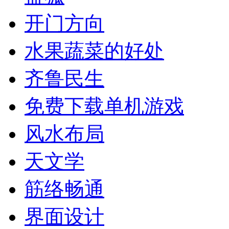
开门方向
水果蔬菜的好处
齐鲁民生
免费下载单机游戏
风水布局
天文学
筋络畅通
界面设计