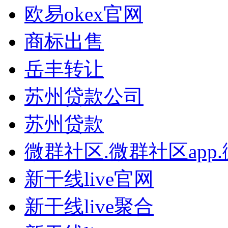
欧易okex官网
商标出售
岳丰转让
苏州贷款公司
苏州贷款
微群社区.微群社区app
新干线live官网
新干线live聚合