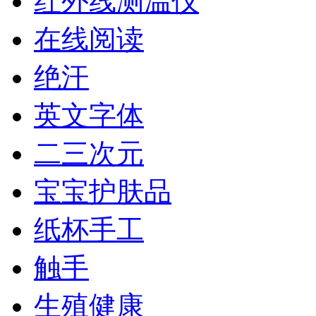
红外线测温仪
在线阅读
绝汗
英文字体
二三次元
宝宝护肤品
纸杯手工
触手
生殖健康