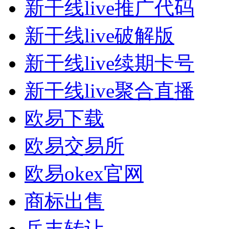
新干线live推广代码
新干线live破解版
新干线live续期卡号
新干线live聚合直播
欧易下载
欧易交易所
欧易okex官网
商标出售
岳丰转让