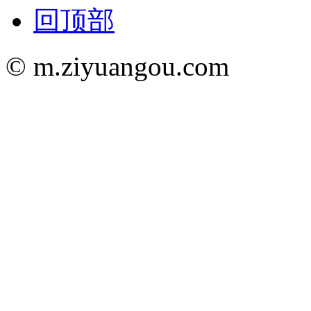
回顶部
© m.ziyuangou.com