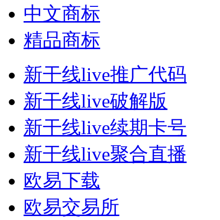
中文商标
精品商标
新干线live推广代码
新干线live破解版
新干线live续期卡号
新干线live聚合直播
欧易下载
欧易交易所