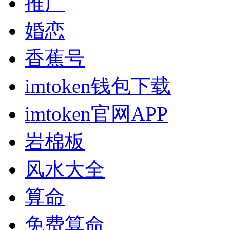
推广
婚恋
香蕉号
imtoken钱包下载
imtoken官网APP
岩棉板
风水大全
算命
免费算命