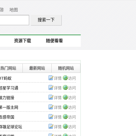
答
地图
资源下载
随便看看
热门网站
最新网站
随机网站
BT蚂蚁
详情
访问
超星学习通
详情
访问
磁力链接
详情
访问
第一版主网
详情
访问
性感帝国
详情
访问
群雄足球论坛
详情
访问