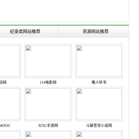
纪录类网站推荐
资源网站推荐
活网
114电影网
懒人听书
MOOC
925G手游网
斗破苍穹小说网