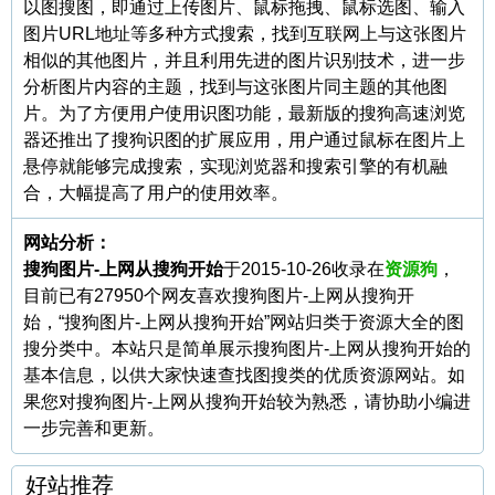
以图搜图，即通过上传图片、鼠标拖拽、鼠标选图、输入
图片URL地址等多种方式搜索，找到互联网上与这张图片
相似的其他图片，并且利用先进的图片识别技术，进一步
分析图片内容的主题，找到与这张图片同主题的其他图
片。为了方便用户使用识图功能，最新版的搜狗高速浏览
器还推出了搜狗识图的扩展应用，用户通过鼠标在图片上
悬停就能够完成搜索，实现浏览器和搜索引擎的有机融
合，大幅提高了用户的使用效率。
网站分析：
搜狗图片-上网从搜狗开始
于2015-10-26收录在
资源狗
，
目前已有27950个网友喜欢搜狗图片-上网从搜狗开
始，“搜狗图片-上网从搜狗开始”网站归类于资源大全的图
搜分类中。本站只是简单展示搜狗图片-上网从搜狗开始的
基本信息，以供大家快速查找图搜类的优质资源网站。如
果您对搜狗图片-上网从搜狗开始较为熟悉，请协助小编进
一步完善和更新。
好站推荐