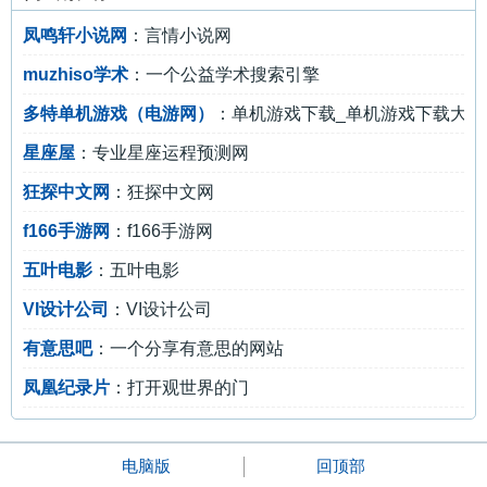
凤鸣轩小说网
：言情小说网
muzhiso学术
：一个公益学术搜索引擎
多特单机游戏（电游网）
：单机游戏下载_单机游戏下载大全
星座屋
：专业星座运程预测网
狂探中文网
：狂探中文网
f166手游网
：f166手游网
五叶电影
：五叶电影
VI设计公司
：VI设计公司
有意思吧
：一个分享有意思的网站
凤凰纪录片
：打开观世界的门
电脑版
回顶部