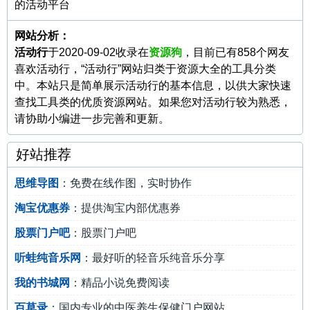
的活动平台
网站分析：
活动行
于2020-09-02收录在
资源狗
，目前已有858个网友
喜欢活动行，“活动行”网站归类于资源大全的工具分类
中。本站只是简单展示活动行的基本信息，以供大家快速
查找工具类的优质资源网站。如果您对活动行较为熟悉，
请协助小编进一步完善和更新。
好站推荐
思维导图
：免费在线作图，实时协作
淘宝优惠券
：提供淘宝内部优惠券
股票门户吧
：股票门户吧
听蛙纯音乐网
：最好听的轻音乐纯音乐分享
我的书城网
：精品小说免费阅读
百草录
：国内专业的中医养生保健门户网站