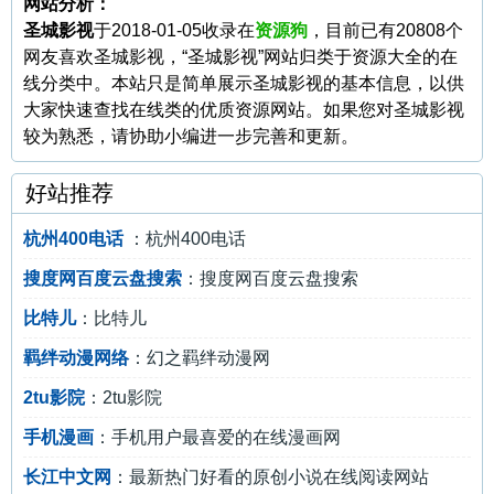
网站分析：
圣城影视
于2018-01-05收录在
资源狗
，目前已有20808个
网友喜欢圣城影视，“圣城影视”网站归类于资源大全的在
线分类中。本站只是简单展示圣城影视的基本信息，以供
大家快速查找在线类的优质资源网站。如果您对圣城影视
较为熟悉，请协助小编进一步完善和更新。
好站推荐
杭州400电话
：杭州400电话
搜度网百度云盘搜索
：搜度网百度云盘搜索
比特儿
：比特儿
羁绊动漫网络
：幻之羁绊动漫网
2tu影院
：2tu影院
手机漫画
：手机用户最喜爱的在线漫画网
长江中文网
：最新热门好看的原创小说在线阅读网站