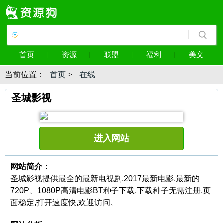
首页
资源
联盟
福利
美文
当前位置：
首页
>
在线
圣城影视
进入网站
网站简介：
圣城影视提供最全的最新电视剧,2017最新电影,最新的
720P、1080P高清电影BT种子下载,下载种子无需注册,页
面稳定,打开速度快,欢迎访问。