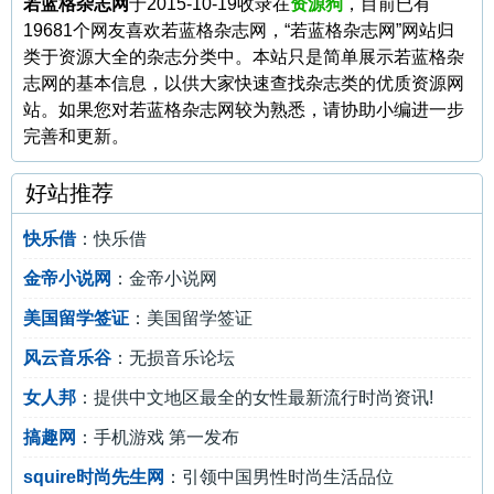
若蓝格杂志网
于2015-10-19收录在
资源狗
，目前已有
19681个网友喜欢若蓝格杂志网，“若蓝格杂志网”网站归
类于资源大全的杂志分类中。本站只是简单展示若蓝格杂
志网的基本信息，以供大家快速查找杂志类的优质资源网
站。如果您对若蓝格杂志网较为熟悉，请协助小编进一步
完善和更新。
好站推荐
快乐借
：快乐借
金帝小说网
：金帝小说网
美国留学签证
：美国留学签证
风云音乐谷
：无损音乐论坛
女人邦
：提供中文地区最全的女性最新流行时尚资讯!
搞趣网
：手机游戏 第一发布
squire时尚先生网
：引领中国男性时尚生活品位