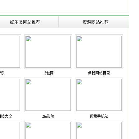
娱乐类网站推荐
资源网站推荐
音乐
书包网
点我网站目录
网站大全
2tu影院
优盘手机站