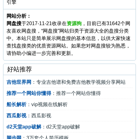
引擎
网站分析：
网盘搜
于2017-11-21收录在
资源狗
，目前已有31642个网
友喜欢网盘搜，“网盘搜”网站归类于资源大全的盘搜分类
中。本站只是简单展示网盘搜的基本信息，以供大家快速
查找盘搜类的优质资源网站。如果您对网盘搜较为熟悉，
请协助小编进一步完善和更新。
好站推荐
吉他世界网
：专业吉他谱和免费吉他教学视频分享网站
推荐一个网站你懂得
：推荐一个网站你懂得
船长解析
：vip视频在线解析
西瓜影视
：西瓜影视
d2天堂app破解
：d2天堂app破解
脚步网
：3万套个人简历模板