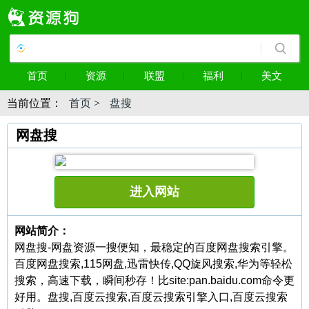
首页
资源
联盟
福利
美文
当前位置：
首页
>
盘搜
网盘搜
进入网站
网站简介：
网盘搜-网盘资源一搜便知，最稳定的百度网盘搜索引擎。
百度网盘搜索,115网盘,迅雷快传,QQ旋风搜索,华为等轻松
搜索，高速下载，瞬间秒存！比site:pan.baidu.com命令更
好用。盘搜,百度云搜索,百度云搜索引擎入口,百度云搜索