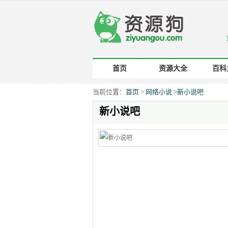
首页
资源大全
百科
当前位置：
首页
>
网络小说 >
新小说吧
新小说吧