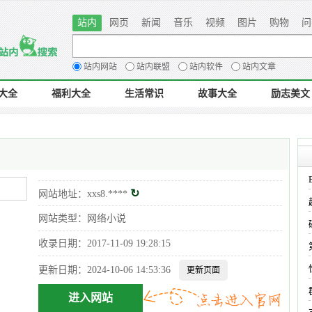
站内
网页
新闻
音乐
视频
图片
购物
问
站内网站
站内联盟
站内软件
站内文章
大全
福利大全
生活常识
故事大全
励志美文
↻
网站地址：
xxs8.****
网站类型：网络小说
收录日期：2017-11-09 19:28:15
更新日期：2024-10-06 14:53:36
进入网站