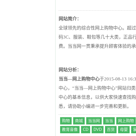
网站简介：
全球领先的综合性网上购物中心。超过
码3C、服装、鞋包等几十大类，正品行
费。当当网一贯秉承提升顾客体验的承
网站分析：
当当—网上购物中心
于2015-08-13
中心，“当当—网上购物中心”网站归
中心的基本信息，以供大家快速查找购
悉，请协助小编进一步完善和更新。
购物
商城
当当网
当当
网上购物
教育音像
CD
DVD
百货
母婴