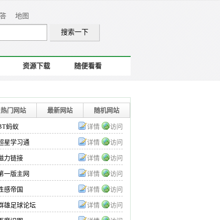
答
地图
资源下载
随便看看
热门网站
最新网站
随机网站
BT蚂蚁
详情
访问
超星学习通
详情
访问
磁力链接
详情
访问
第一版主网
详情
访问
性感帝国
详情
访问
群雄足球论坛
详情
访问