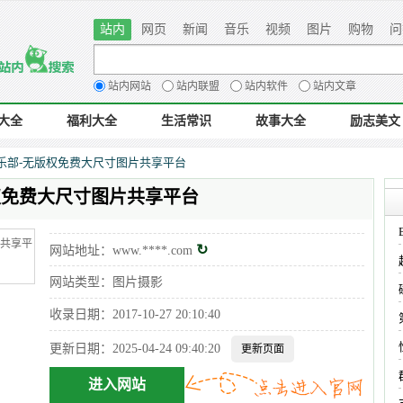
站内
网页
新闻
音乐
视频
图片
购物
问
站内网站
站内联盟
站内软件
站内文章
大全
福利大全
生活常识
故事大全
励志美文
乐部-无版权免费大尺寸图片共享平台
权免费大尺寸图片共享平台
↻
网站地址：
www.****.com
网站类型：图片摄影
收录日期：2017-10-27 20:10:40
更新日期：2025-04-24 09:40:20
进入网站