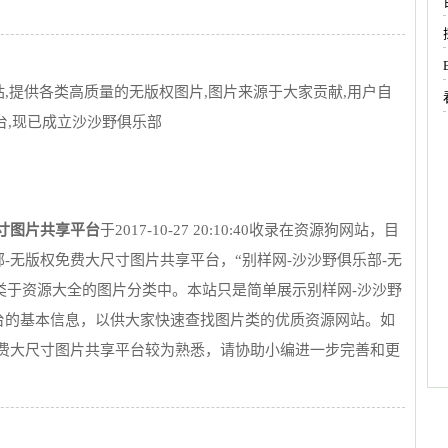
,提供各类高质量的无版权图片,图片来源于大家贡献,用户自
台,现已成立沙沙野俱乐部
尺寸图片共享平台
于2017-10-27 20:10:40收录在资源狗网站，目
-无版权免费大尺寸图片共享平台，“别样网-沙沙野俱乐部-无
类于资源大全的图片分类中。本站只是简单展示别样网-沙沙野
台的基本信息，以供大家快速查找图片类的优质资源网站。如
免费大尺寸图片共享平台较为熟悉，请协助小编进一步完善和更