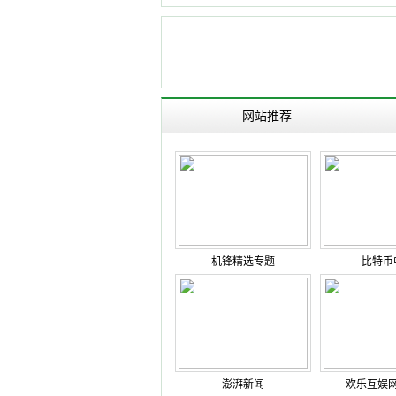
网站推荐
机锋精选专题
比特币
澎湃新闻
欢乐互娱