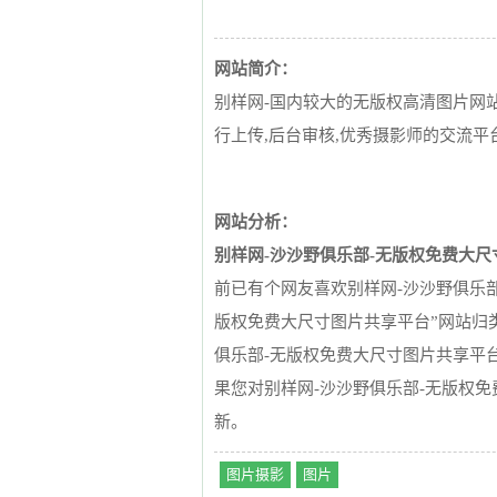
网站简介：
别样网-国内较大的无版权高清图片网站
行上传,后台审核,优秀摄影师的交流平
网站分析：
别样网-沙沙野俱乐部-无版权免费大
前已有
个网友喜欢别样网-沙沙野俱乐部
版权免费大尺寸图片共享平台”网站归
俱乐部-无版权免费大尺寸图片共享平
果您对别样网-沙沙野俱乐部-无版权
新。
图片摄影
图片