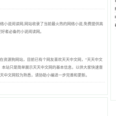
络小说阅读网,网站收录了当前最火热的网络小说,免费提供高
爱好者必备的小说阅读网。
:42收录在资源狗网站，目前已有
个网友喜欢天天中文网，“天天中文
。本站只是简单展示天天中文网的基本信息，以供大家快速查
天中文网较为熟悉，请协助小编进一步完善和更新。