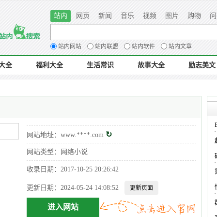
站内
网页
新闻
音乐
视频
图片
购物
问
站内网站
站内联盟
站内软件
站内文章
大全
福利大全
生活常识
故事大全
励志美文
↻
网站地址：
www.****.com
网站类型：网络小说
收录日期：2017-10-25 20:26:42
更新日期：2024-05-24 14:08:52
进入网站