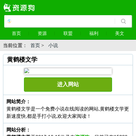
首页
资源
联盟
福利
美文
当前位置：
首页
>
小说
黄鹤楼文学
进入网站
网站简介：
黄鹤楼文学是一个免费小说在线阅读的网站,黄鹤楼文学更
新速度快,都是手打小说,欢迎大家阅读！
网站分析：