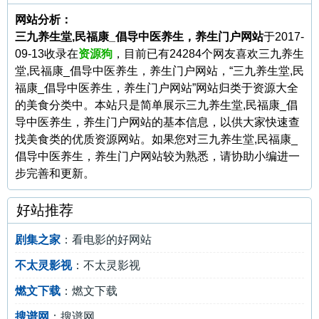
网站分析：
三九养生堂,民福康_倡导中医养生，养生门户网站
于2017-
09-13收录在
资源狗
，目前已有24284个网友喜欢三九养生
堂,民福康_倡导中医养生，养生门户网站，“三九养生堂,民
福康_倡导中医养生，养生门户网站”网站归类于资源大全
的美食分类中。本站只是简单展示三九养生堂,民福康_倡
导中医养生，养生门户网站的基本信息，以供大家快速查
找美食类的优质资源网站。如果您对三九养生堂,民福康_
倡导中医养生，养生门户网站较为熟悉，请协助小编进一
步完善和更新。
好站推荐
剧集之家
：看电影的好网站
不太灵影视
：不太灵影视
燃文下载
：燃文下载
搜谱网
：搜谱网