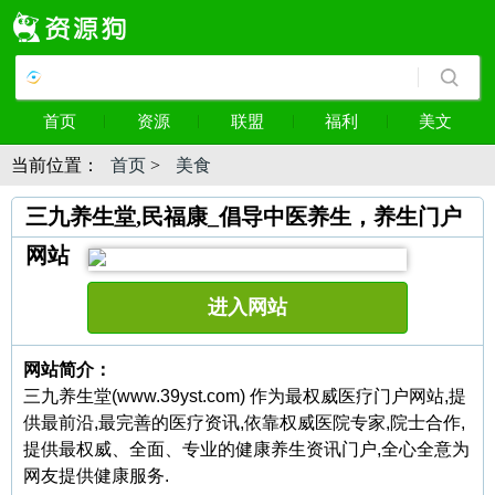
首页
资源
联盟
福利
美文
当前位置：
首页
>
美食
三九养生堂,民福康_倡导中医养生，养生门户
网站
进入网站
网站简介：
三九养生堂(www.39yst.com) 作为最权威医疗门户网站,提
供最前沿,最完善的医疗资讯,依靠权威医院专家,院士合作,
提供最权威、全面、专业的健康养生资讯门户,全心全意为
网友提供健康服务.